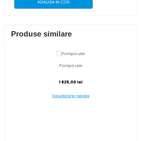
ADAUGA IN COS
Produse similare
Pompa ulei
1 825,00 lei
Vizualizare rapida