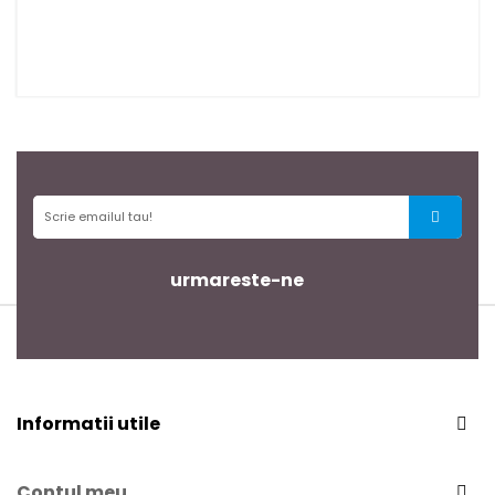
urmareste-ne
Informatii utile
Contul meu