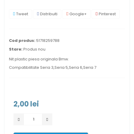
Tweet
Distribuiti
Google+
Pinterest
Cod produs:
51718259788
Stare:
Produs nou
Nit plastic piesa originala Bmw.
Compatibilitate Seria 3,Seria 5,Seria 6,Seria 7
2,00 lei