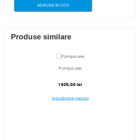
ADAUGA IN COS
Produse similare
Pompa ulei
1 825,00 lei
Vizualizare rapida