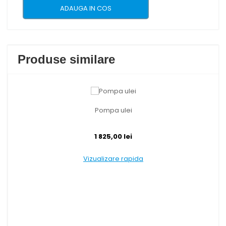
ADAUGA IN COS
Produse similare
Pompa ulei
1 825,00 lei
Vizualizare rapida