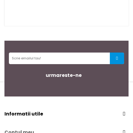
urmareste-ne
Informatii utile
Contul meu