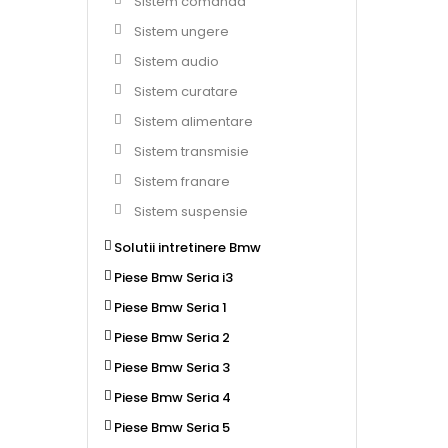
Sistem comanda
Sistem ungere
Sistem audio
Sistem curatare
Sistem alimentare
Sistem transmisie
Sistem franare
Sistem suspensie
Solutii intretinere Bmw
Piese Bmw Seria i3
Piese Bmw Seria 1
Piese Bmw Seria 2
Piese Bmw Seria 3
Piese Bmw Seria 4
Piese Bmw Seria 5