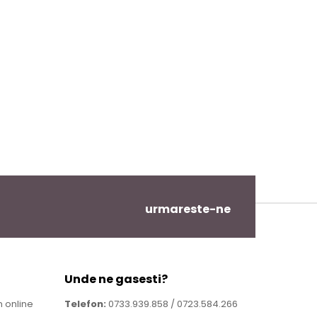
urmareste-ne
Unde ne gasesti?
 online
Telefon:
0733.939.858 / 0723.584.266