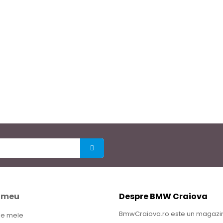
 meu
Despre BMW Craiova
BmwCraiova.ro este un magazin
le mele