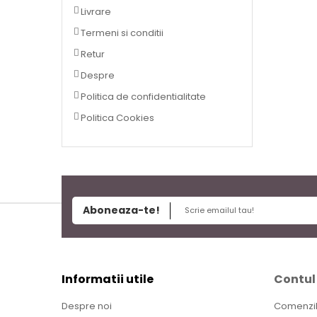
Livrare
Termeni si conditii
Retur
Despre
Politica de confidentialitate
Politica Cookies
Aboneaza-te!
Informatii utile
Contul
Despre noi
Comenzi