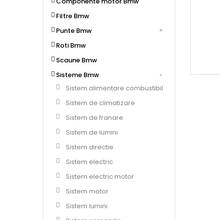
Componente motor Bmw
Filtre Bmw
Punte Bmw
Roti Bmw
Scaune Bmw
Sisteme Bmw
Sistem alimentare combustibil
Sistem de climatizare
Sistem de franare
Sistem de lumini
Sistem directie
Sistem electric
Sistem electric motor
Sistem motor
Sistem lumini