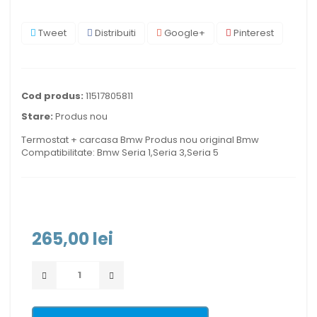
Tweet
Distribuiti
Google+
Pinterest
Cod produs:
11517805811
Stare:
Produs nou
Termostat + carcasa Bmw Produs nou original Bmw
Compatibilitate: Bmw Seria 1,Seria 3,Seria 5
265,00 lei